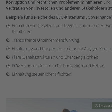
Korruption und rechtlichen Problemen minimieren
und 
Vertrauen von Investoren und anderen Stakeholdern s
Beispiele für Bereiche des ESG-Kriteriums „Governance“
Einhalten von Gesetzen und Regeln, Unternehmenswe
Richtlinien
Transparente Unternehmensführung
Etablierung und Kooperation mit unabhängigen Kontrol
Klare Gehaltsstrukturen und Chancengleichheit
Präventionsmaßnahmen für Korruption und Betrug
Einhaltung steuerlicher Pflichten
Erneuerb