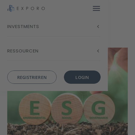
INVESTMENTS
Blog
ESG-Kriterien: Wie Anleger nachhaltig
investieren können
RESSOURCEN
REGISTRIEREN
LOGIN