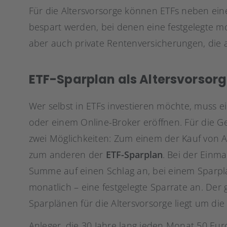
Für die Altersvorsorge können ETFs neben ei
bespart werden, bei denen eine festgelegte mon
aber auch private Rentenversicherungen, die au
ETF-Sparplan als Altersvorsor
Wer selbst in ETFs investieren möchte, muss e
oder einem Online-Broker eröffnen. Für die Gel
zwei Möglichkeiten: Zum einem der Kauf von A
zum anderen der
ETF-Sparplan
. Bei der Einm
Summe auf einen Schlag an, bei einem Sparplan
monatlich – eine festgelegte Sparrate an. Der 
Sparplänen für die Altersvorsorge liegt um die
Anleger, die 30 Jahre lang jeden Monat 50 Eur