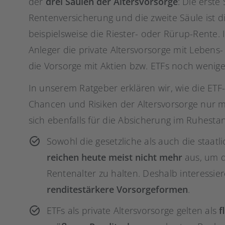
der
drei Säulen der Altersvorsorge
: Die erste 
Rentenversicherung und die zweite Säule ist di
beispielsweise die Riester- oder Rürup-Rente. 
Anleger die private Altersvorsorge mit Leben
die Vorsorge mit Aktien bzw. ETFs noch weniger 
In unserem Ratgeber erklären wir, wie die ETF
Chancen und Risiken der Altersvorsorge nur m
sich ebenfalls für die Absicherung im Ruhesta
Sowohl die gesetzliche als auch die staat
reichen heute meist nicht mehr
aus, um 
Rentenalter zu halten. Deshalb interessi
renditestärkere Vorsorgeformen
.
ETFs als private Altersvorsorge gelten als
f