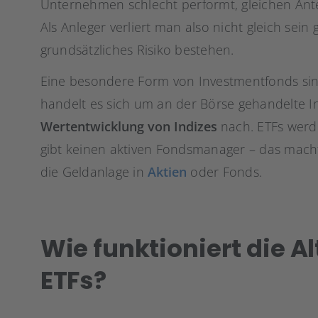
Unternehmen schlecht performt, gleichen Ante
Als Anleger verliert man also nicht gleich sein
grundsätzliches Risiko bestehen.
Eine besondere Form von Investmentfonds si
handelt es sich um an der Börse gehandelte In
Wertentwicklung von Indizes
nach. ETFs wer
gibt keinen aktiven Fondsmanager – das macht 
die Geldanlage in
Aktien
oder Fonds.
Wie funktioniert die A
ETFs?