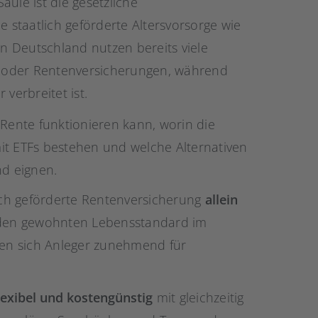
Säule ist die gesetzliche
e staatlich geförderte Altersvorsorge wie
In Deutschland nutzen bereits viele
s- oder Rentenversicherungen, während
verbreitet ist.
-Rente funktionieren kann, worin die
it ETFs bestehen und welche Alternativen
nd eignen.
lich geförderte Rentenversicherung
allein
den gewohnten Lebensstandard im
eren sich Anleger zunehmend für
lexibel und kostengünstig
mit gleichzeitig