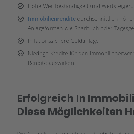
Hohe Wertbeständigkeit und Wertsteiger
Immobilienrendite
durchschnittlich höher
Anlageformen wie Sparbuch oder Tagesge
Inflationssichere Geldanlage
Niedrige Kredite für den Immobilienerwerb 
Rendite auswirken
Erfolgreich In Immobil
Diese Möglichkeiten 
Die Anlageklasse Immobilien ist sehr breit ge