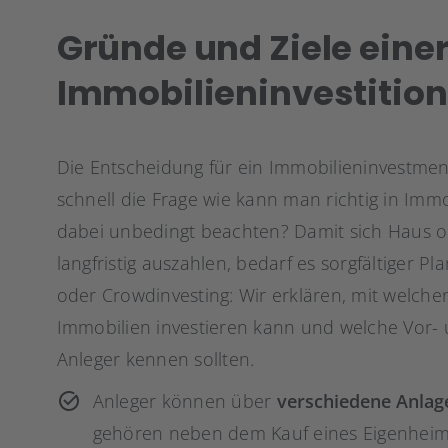
Gründe und Ziele eine
Immobilieninvestition
Die Entscheidung für ein Immobilieninvestment 
schnell die Frage wie kann man richtig in Imm
dabei unbedingt beachten? Damit sich Haus o
langfristig auszahlen, bedarf es sorgfältiger 
oder Crowdinvesting: Wir erklären, mit welchen
Immobilien investieren kann und welche Vor-
Anleger kennen sollten.
Anleger können über
verschiedene Anla
gehören neben dem Kauf eines Eigenheim