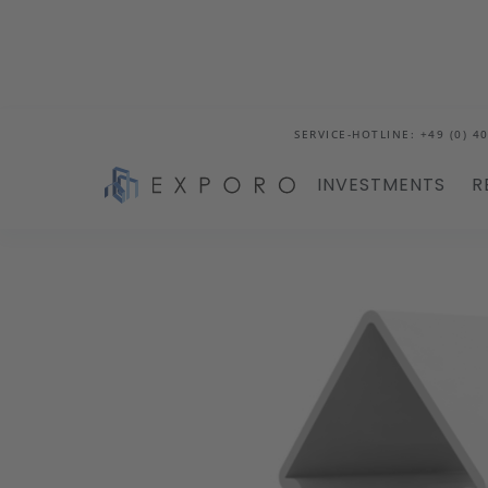
SERVICE-HOTLINE: +49 (0) 40
INVESTMENTS
R
Blog
In Immobilien investieren: Mit diesen 4 S