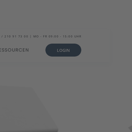
 / 210 91 73 00 | MO - FR 09:00 - 15:00 UHR
ESSOURCEN
LOGIN
trategien zum Erfolg