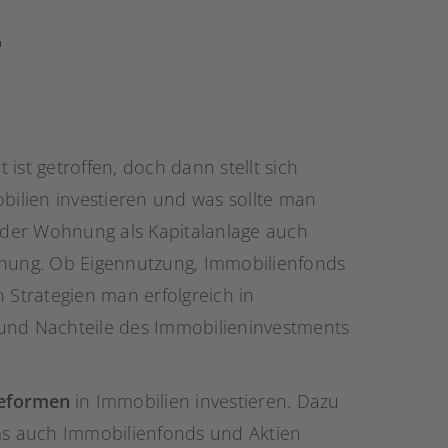
r
ist getroffen, doch dann stellt sich
obilien investieren und was sollte man
der Wohnung als Kapitalanlage auch
Planung. Ob Eigennutzung, Immobilienfonds
 Strategien man erfolgreich in
 und Nachteile des Immobilieninvestments
geformen
in Immobilien investieren. Dazu
s auch Immobilienfonds und Aktien