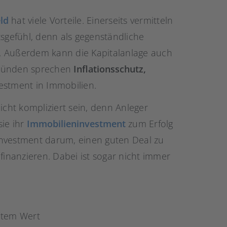
ld
hat viele Vorteile. Einerseits vermitteln
tsgefühl, denn als gegenständliche
. Außerdem kann die Kapitalanlage auch
Gründen sprechen
Inflationsschutz,
vestment in Immobilien.
icht kompliziert sein, denn Anleger
sie ihr
Immobilieninvestment
zum Erfolg
Investment darum, einen guten Deal zu
finanzieren. Dabei ist sogar nicht immer
etem Wert