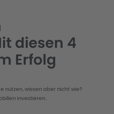
n
it diesen 4
m Erfolg
 nutzen, wissen aber nicht wie?
obilien investieren.