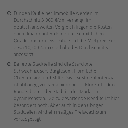
Für den Kauf einer Immobilie werden im
Durchschnitt 3.060 €/qm verlangt. Im
deutschlandweiten Vergleich liegen die Kosten
damit knapp unter dem durchschnittlichen
Quadratmeterpreis. Dafür sind die Mietpreise mit
etwa 10,30 €/qm oberhalb des Durchschnitts
angesetzt.
Beliebte Stadtteile sind die Standorte
Schwachhausen, Burglesum, Horn-Lehe,
Oberneuland und Mitte.Das Investmentpotenzial
ist abhängig von verschiedenen Faktoren. In den
Randgebieten der Stadt ist der Markt am
dynamischsten. Die zu erwartende Rendite ist hier
besonders hoch. Aber auch in den übrigen
Stadtteilen wird ein mäßiges Preiswachstum
vorausgesagt.