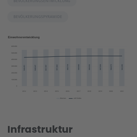
BEVÖLKERUNGSENTWICKLUNG
BEVÖLKERUNGSPYRAMIDE
Infrastruktur