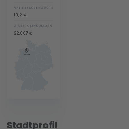
ARBEISTLOSENQUOTE
10,2 %
Ø-NETTOEINKOMMEN
22.667 €
Stadtprofil