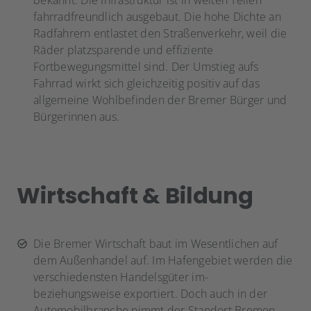
bekannt. Die Infrastruktur ist in weiten Teilen
fahrradfreundlich ausgebaut. Die hohe Dichte an
Radfahrern entlastet den Straßenverkehr, weil die
Räder platzsparende und effiziente
Fortbewegungsmittel sind. Der Umstieg aufs
Fahrrad wirkt sich gleichzeitig positiv auf das
allgemeine Wohlbefinden der Bremer Bürger und
Bürgerinnen aus.
Wirtschaft & Bildung
Die Bremer Wirtschaft baut im Wesentlichen auf
dem Außenhandel auf. Im Hafengebiet werden die
verschiedensten Handelsgüter im-
beziehungsweise exportiert. Doch auch in der
Automobilbranche nimmt der Standort Bremen